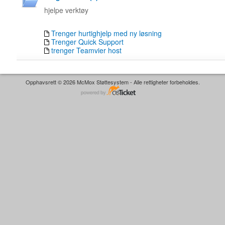
hjelpe verktøy
Trenger hurtighjelp med ny løsning
Trenger Quick Support
trenger Teamvier host
Opphavsrett © 2026 McMox Støttesystem - Alle rettigheter forbeholdes.