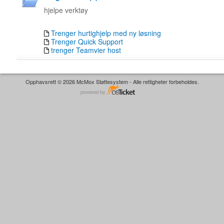
hjelpe verktøy
Trenger hurtighjelp med ny løsning
Trenger Quick Support
trenger Teamvier host
Opphavsrett © 2026 McMox Støttesystem - Alle rettigheter forbeholdes.